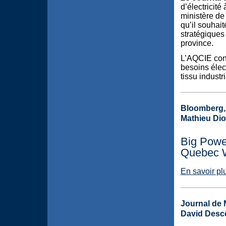
d’électricit
ministère de
qu’il souhait
stratégiques 
province.
L’AQCIE conti
besoins élec
tissu industri
Bloomberg, 
Mathieu Dio
Big Power
Quebec 
En savoir pl
Journal de M
David Desc