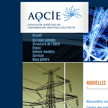
Nouvelles c
Choisir une aut