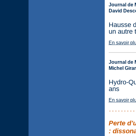
Journal de 
David Desc
Hausse d
un autre 
En savoir pl
Journal de 
Michel Gira
Hydro-Qu
ans
En savoir pl
Perte d’
: disson