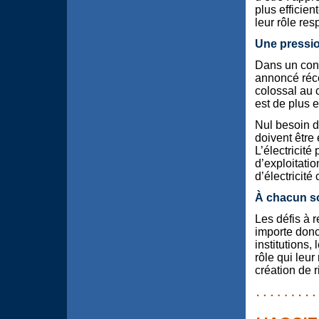
plus efficien
leur rôle resp
Une pressio
Dans un cont
annoncé réc
colossal au c
est de plus e
Nul besoin d
doivent être
L’électricit
d’exploitatio
d’électricité
À chacun so
Les défis à r
importe donc
institutions,
rôle qui leur
création de 